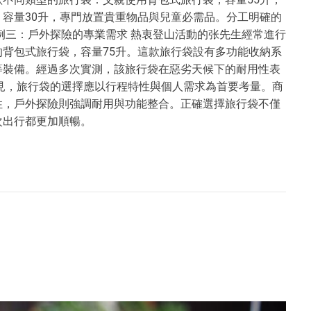
容量30升，專門放置貴重物品與兒童必需品。分工明確的
例三：戶外探險的專業需求 熱衷登山活動的张先生經常進行
背包式旅行袋，容量75升。這款旅行袋設有多功能收納系
等裝備。經過多次實測，該旅行袋在惡劣天候下的耐用性表
見，旅行袋的選擇應以行程特性與個人需求為首要考量。商
性，戶外探險則強調耐用與功能整合。正確選擇旅行袋不僅
次出行都更加順暢。