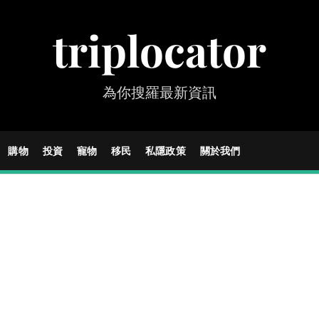
triplocator
為你搜羅最新資訊
購物
投資
寵物
移民
私隱政策
關於我們