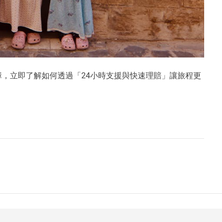
，立即了解如何透過「24小時支援與快速理賠」讓旅程更