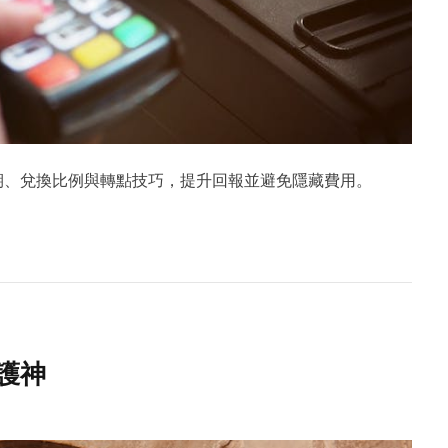
期、兌換比例與轉點技巧，提升回報並避免隱藏費用。
護神