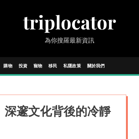
triplocator
為你搜羅最新資訊
購物
投資
寵物
移民
私隱政策
關於我們
：深邃文化背後的冷靜