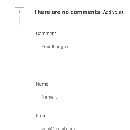
+
There are no comments
Add yours
Comment
Name
Email