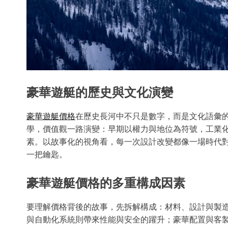
豪華遊艇的歷史與文化演變
豪華遊艇價格
在歷史長河中不只是數字，而是文化語彙
學，價值觀一路演變：早期以權力與地位為符號，工業
素。以故事化的視角看，每一次設計改變都像一場時代
一把鑰匙。
豪華遊艇價格的多重構成因素
要理解價格背後的故事，先拆解構成：材料、設計與製
與自動化系統則帶來性能與安全的躍升；豪華配置與客