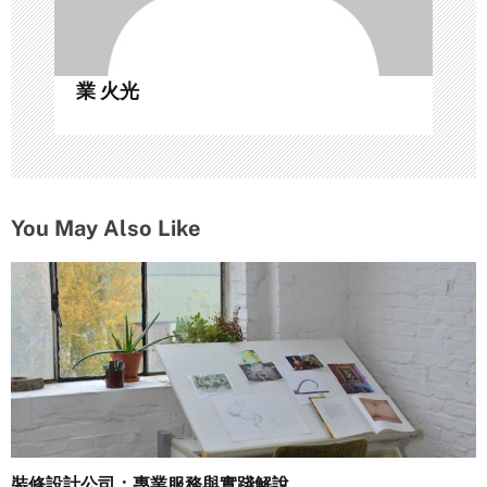
n
業 火光
You May Also Like
裝修設計公司：專業服務與實踐解說