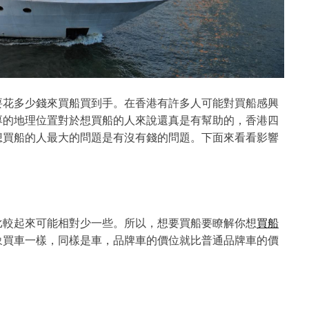
要花多少錢來買船買到手。在香港有許多人可能對買船感興
厚的地理位置對於想買船的人來說還真是有幫助的，香港四
想買船的人最大的問題是有沒有錢的問題。下面來看看影響
比較起來可能相對少一些。所以，想要買船要瞭解你想
買船
象買車一樣，同樣是車，品牌車的價位就比普通品牌車的價