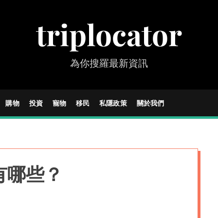
triplocator
為你搜羅最新資訊
購物
投資
寵物
移民
私隱政策
關於我們
有哪些？