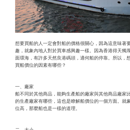
想要買船的人一定會對船的價格很關心，因為這意味著
趣，就象內地人對於買車感興趣一樣。因為香港得天獨
面環海，有許多天然良港碼頭，適何船的停靠。所以，
買船價位的因素有哪些？
一、廠家
船不同於其他商品，能夠生產船的廠家與其他商品廠家
的生產廠家有哪些，這也是瞭解船價位的一個方面。就
位高，那麼船也是一樣的道理。
二、大小