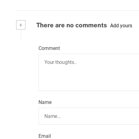
+
There are no comments
Add yours
Comment
Name
Email