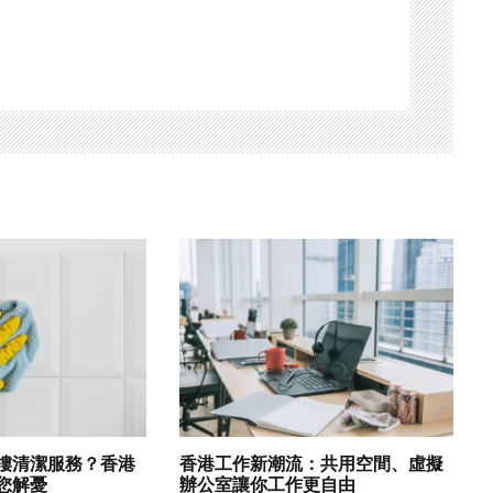
樓清潔服務？香港
香港工作新潮流：共用空間、虛擬
您解憂
辦公室讓你工作更自由