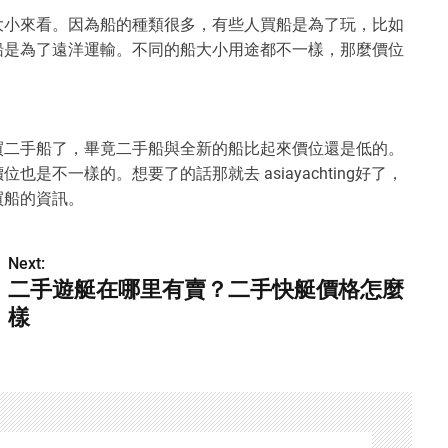
大小來看。因為船的種類很多，有些人買船是為了玩，比如
船是為了遠洋運輸。不同的船大小用途都不一樣，那麼價位
買二手船了，畢竟二手船與全新的船比起來價位還是低的。
不一樣的。想要了的話那就去 asiayachting好了，
買船的資訊。
Next:
二手遊艇在哪里有賣？二手快艇價格怎麼
樣