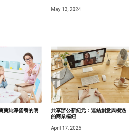
May 13, 2024
寶寶純淨營養的明
共享辦公新紀元：連結創意與機遇
的商業樞紐
April 17, 2025