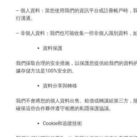
– 個人資料：當您使用我們的資訊平台或註冊帳戶時，
行溝通。
– 非個人資料：我們也可能收集一些非個人識別資料，
資料保護
我們採取合理的安全措施，以保護您提供給我們的資料
據存儲方法是100%安全的。
資料分享與轉移
我們不會將您的個人資料出售、租借或轉讓給第三方，
確保這些合作夥伴遵守相應的私隱保護協議。
Cookie和追蹤技術