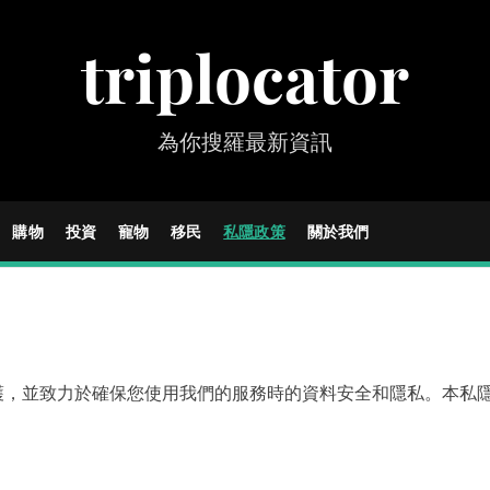
triplocator
為你搜羅最新資訊
購物
投資
寵物
移民
私隱政策
關於我們
護，並致力於確保您使用我們的服務時的資料安全和隱私。本私