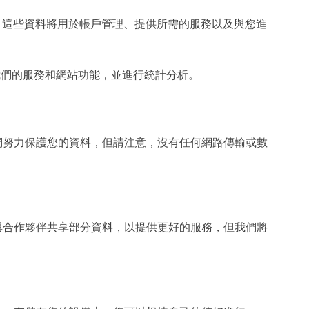
o
d
。這些資料將用於帳戶管理、提供所需的服務以及與您進
e
我們的服務和網站功能，並進行統計分析。
們努力保護您的資料，但請注意，沒有任何網路傳輸或數
與合作夥伴共享部分資料，以提供更好的服務，但我們將